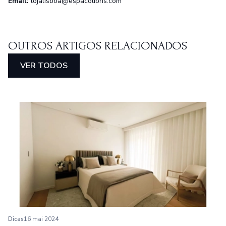
Email:
lojalisboa@espacolibris.com
OUTROS ARTIGOS RELACIONADOS
VER TODOS
Dicas
16 mai 2024