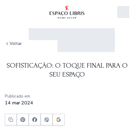
Saltar para o conteúdo
Voltar
SOFISTICAÇÃO: O TOQUE FINAL PARA O
SEU ESPAÇO
Publicado em
14 mar 2024