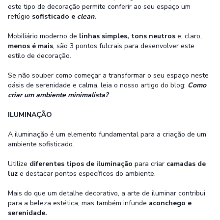
este tipo de decoração permite conferir ao seu espaço um
refúgio
sofisticado e
clean
.
Mobiliário moderno de
linhas simples, tons neutros
e, claro,
menos é mais
, são 3 pontos fulcrais para desenvolver este
estilo de decoração.
Se não souber como começar a transformar o seu espaço neste
oásis de serenidade e calma, leia o nosso artigo do blog:
Como
criar um ambiente minimalista?
ILUMINAÇÃO
A iluminação é um elemento fundamental para a criação de um
ambiente sofisticado.
Utilize
diferentes tipos de iluminação
para criar
camadas de
luz
e destacar pontos específicos do ambiente.
Mais do que um detalhe decorativo, a arte de iluminar contribui
para a beleza estética, mas também infunde
aconchego e
serenidade.